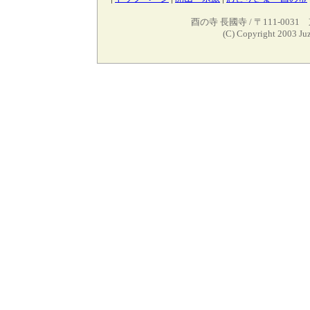
酉の寺 長國寺 / 〒111-0031 
(C) Copyright 2003 Juz